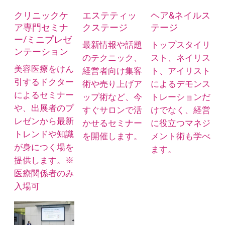
クリニックケ
エステティッ
ヘア&ネイルス
ア専門セミナ
クステージ
テージ
ー/ミニプレゼ
最新情報や話題
トップスタイリ
ンテーション
のテクニック、
スト、ネイリス
美容医療をけん
経営者向け集客
ト、アイリスト
引するドクター
術や売り上げア
によるデモンス
によるセミナー
ップ術など、今
トレーションだ
や、出展者のプ
すぐサロンで活
けでなく、経営
レゼンから最新
かせるセミナー
に役立つマネジ
トレンドや知識
を開催します。
メント術も学べ
が身につく場を
ます。
提供します。※
医療関係者のみ
入場可