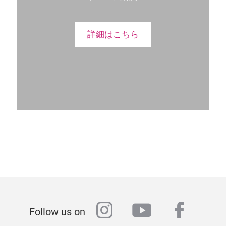
詳細はこちら
instagram
youtube
faceb
Follow us on