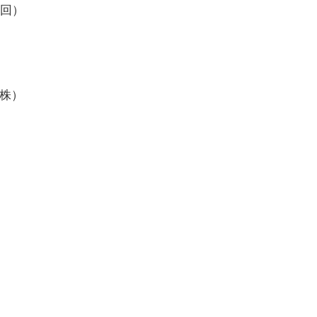
9回）
）
）
（株）