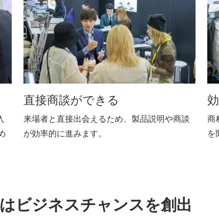
直接商談ができる
入
来場者と直接出会えるため、製品説明や商談
商
め
が効率的に進みます。
を
はビジネスチャンスを創出