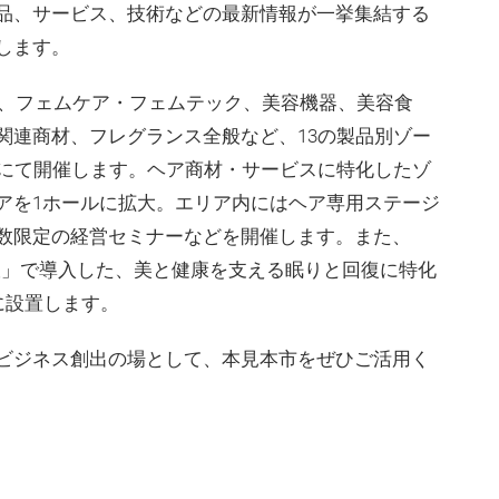
品、サービス、技術などの最新情報が一挙集結する
します。
ル、フェムケア・フェムテック、美容機器、美容食
関連商材、フレグランス全般など、13の製品別ゾー
ルにて開催します。ヘア商材・サービスに特化したゾ
アを1ホールに拡大。エリア内にはヘア専用ステージ
数限定の経営セミナーなどを開催します。また、
大阪」で導入した、美と健康を支える眠りと回復に特化
に設置します。
ビジネス創出の場として、本見本市をぜひご活用く