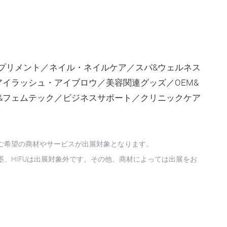
プリメント／ネイル・ネイルケア／スパ&ウェルネス
イラッシュ・アイブロウ／美容関連グッズ／OEM&
&フェムテック／ビジネスサポート／クリニックケア
ご希望の商材やサービスが出展対象となります。
、HIFUは出展対象外です。その他、商材によっては出展をお