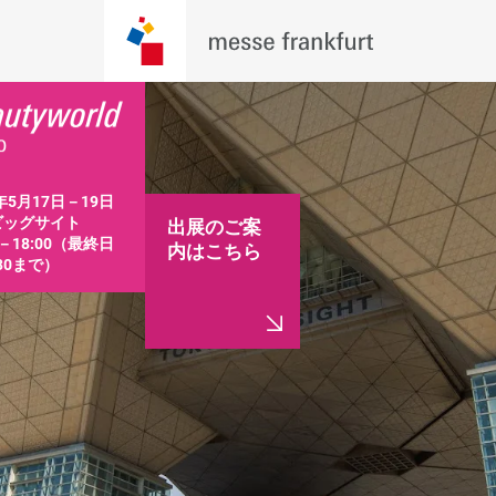
年5月17日－19日

ッグサイト

出展のご案
0－18:00（最終日
内はこちら
:30まで）