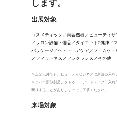
します。
出展対象
コスメティック／美容機器／ビューティサ
／サロン設備・備品／ダイエット&健康／ア
パッケージ／ヘア・ヘアケア／フェムケア
／フィットネス／フレグランス／その他
※上記以外でも、ビューティビジネスに新規参入を
※タバコ類似製品、タトゥー・アートメイク・入れ墨
断りすることがありますのでご了承ください。
来場対象