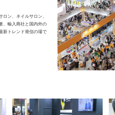
サロン、ネイルサロン、
者、輸入商社と国内外の
最新トレンド発信の場で