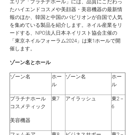
エリア「プラチナホール」には、品質にこだわっ
たハイエンドコスメや美顔器・美容機器の最新情
報のほか、韓国と中国のパビリオンが自国で人気
を集めている製品を紹介します。ネイル産業をリ
ードする、NPO法人日本ネイリスト協会主催の
「東京ネイルフォーラム2024」は東1ホールで開
催します。
ゾーン名とホール
ゾーン名
ホー
ゾーン名
ホー
ル
ル
プラチナホール
東7
アイラッシュ
東2－
コスメティック
6
美容機器
フェムモア
東8
ビジネスサポー
東2－