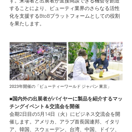
す。来場者と出展者が直接商談できる機会を創造
することにより、ビューティ業界のさらなる活性
化を支援するBtoBプラットフォームとしての役割
を果たします。
2023年開催の「ビューティーワールド ジャパン 東京」
■国内外の出展者がバイヤーに製品を紹介するマッ
チングイベント＆交流会を開催
会期2日目の5月14日（火）にビジネス交流会を開
催します。アメリカ、アラブ首長国連邦、イタリ
ア、韓国、スウェーデン、台湾、中国、ドイツ、