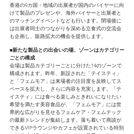
香港の9カ国・地域の出展者が国内のバイヤーに向
けて製品のプレゼンや、海外バイヤーと出展者と
のマッチングイベントなども行います。閉場後に
は出展者同士のつながりを深める立食式の交流会
も企画し、販路拡大の機会を提供します。
■新たな製品との出会いの場、ゾーンはカテゴリー
ごとの構成
会場は製品カテゴリーごとに分けた14のゾーンで
構成されます。昨年、新設された「テイスティ」
と「フェムモア」は来場者の注目度を反映してス
ペースを拡大し、さらに内容を充実します。「テ
イスティ」には食べる楽しみときれいになりたい
希望を満たす美容食品が、「フェムモア」には世
界的な広がりを見せるフェムケア・フェムテック
の最新トレンドが集結します。落ち着いて商談が
できるVIPラウンジやカフェが設置されている特別