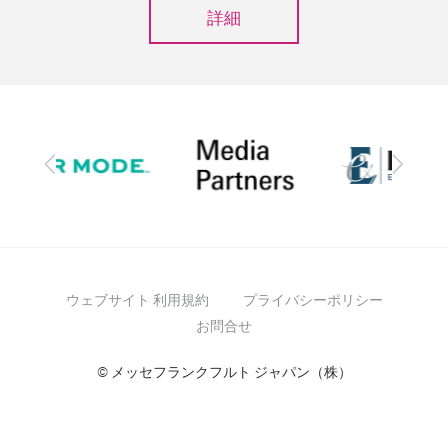
詳細
前
次
へ
へ
ウェブサイト 利用規約
プライバシーポリシー
お問合せ
© メッセフランクフルト ジャパン（株）