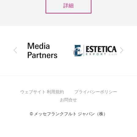
詳細
前
次
へ
へ
ウェブサイト 利用規約
プライバシーポリシー
お問合せ
© メッセフランクフルト ジャパン（株）