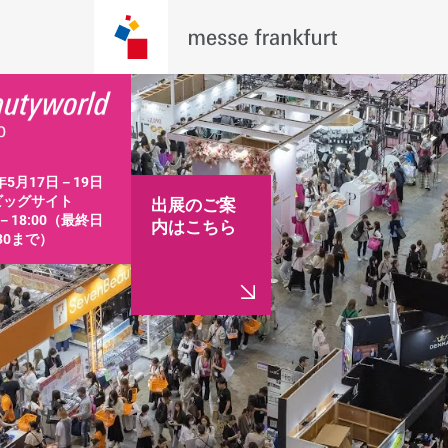
年5月17日－19日

ッグサイト

出展のご案
0－18:00（最終日
内はこちら
:30まで）