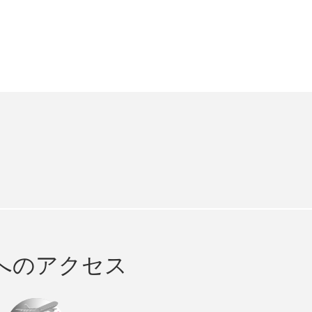
e
cebook
へのアクセス