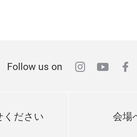
instagram
youtub
fa
Follow us on
せください
会場