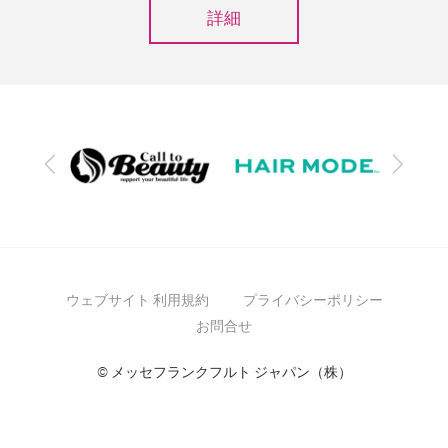
詳細
前
次
へ
へ
ウェブサイト 利用規約
プライバシーポリシー
お問合せ
© メッセフランクフルト ジャパン（株）