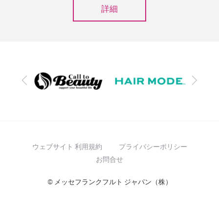
詳細
前
次
へ
へ
ウェブサイト 利用規約
プライバシーポリシー
お問合せ
© メッセフランクフルト ジャパン（株）