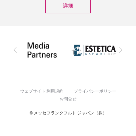
詳細
前
次
へ
へ
ウェブサイト 利用規約
プライバシーポリシー
お問合せ
© メッセフランクフルト ジャパン（株）