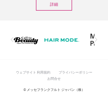
詳細
前
次
へ
へ
ウェブサイト 利用規約
プライバシーポリシー
お問合せ
© メッセフランクフルト ジャパン（株）