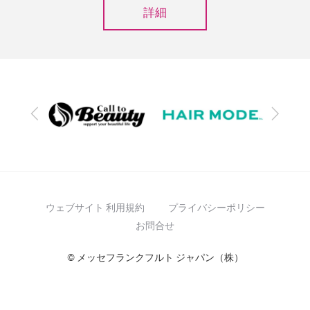
詳細
前
次
へ
へ
ウェブサイト 利用規約
プライバシーポリシー
お問合せ
© メッセフランクフルト ジャパン（株）