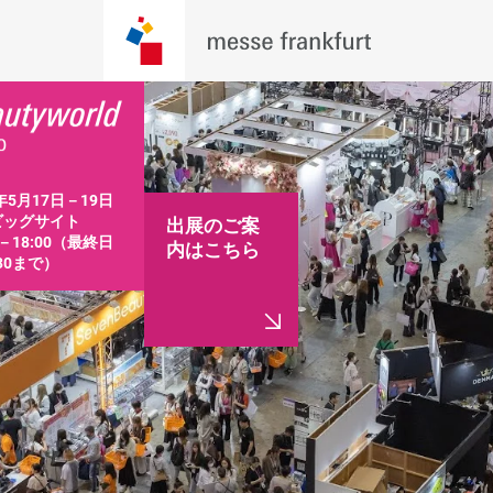
年5月17日－19日

ッグサイト

出展のご案
0－18:00（最終日
内はこちら
:30まで）