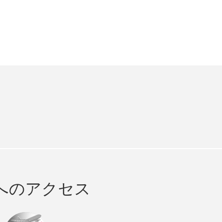
e
cebook
へのアクセス