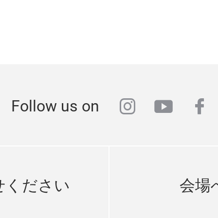
instagram
youtub
fa
Follow us on
せください
会場