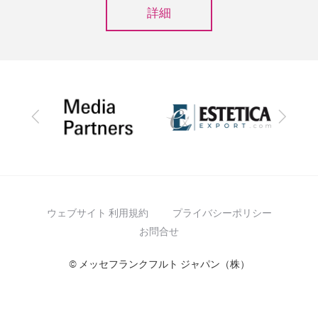
詳細
前
次
へ
へ
ウェブサイト 利用規約
プライバシーポリシー
お問合せ
© メッセフランクフルト ジャパン（株）