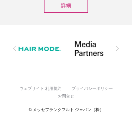
詳細
前
次
へ
へ
ウェブサイト 利用規約
プライバシーポリシー
お問合せ
© メッセフランクフルト ジャパン（株）