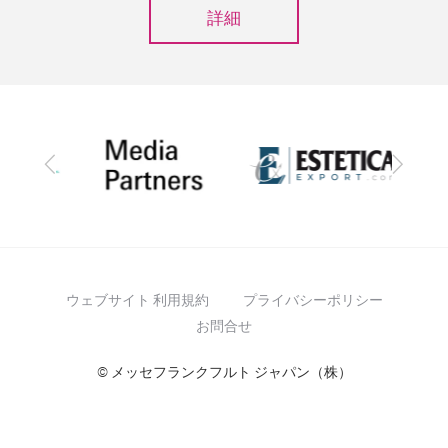
詳細
前
次
へ
へ
ウェブサイト 利用規約
プライバシーポリシー
お問合せ
© メッセフランクフルト ジャパン（株）