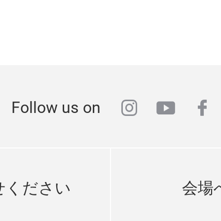
instagram
youtub
fa
Follow us on
せください
会場