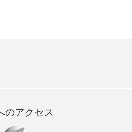
e
cebook
へのアクセス