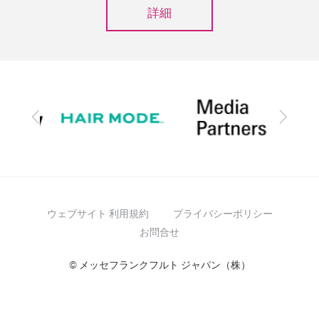
詳細
前
次
へ
へ
ウェブサイト 利用規約
プライバシーポリシー
お問合せ
© メッセフランクフルト ジャパン（株）