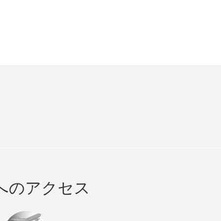
e
cebook
へのアクセス