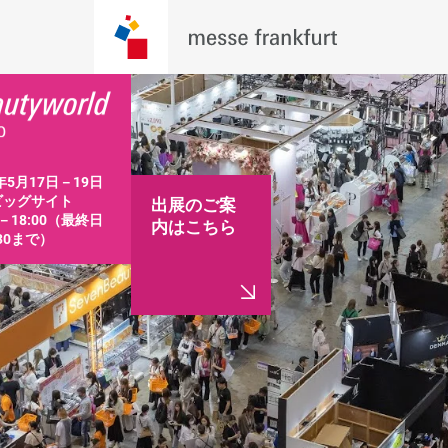
年5月17日－19日

ッグサイト

出展のご案
0－18:00（最終日
内はこちら
:30まで）