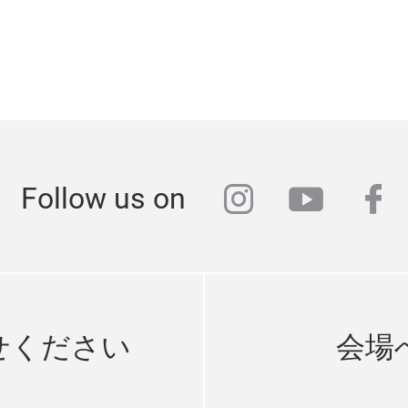
instagram
youtub
fa
Follow us on
せください
会場