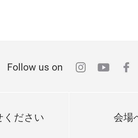
instagram
youtub
fa
Follow us on
せください
会場