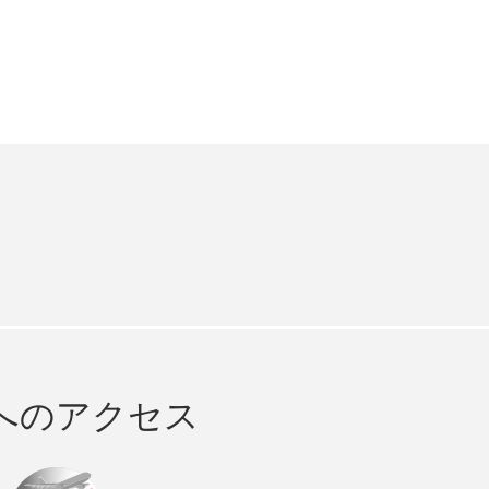
e
cebook
へのアクセス