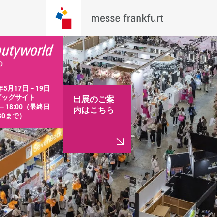
年5月17日－19日

ッグサイト

出展のご案
0－18:00（最終日
内はこちら
:30まで）