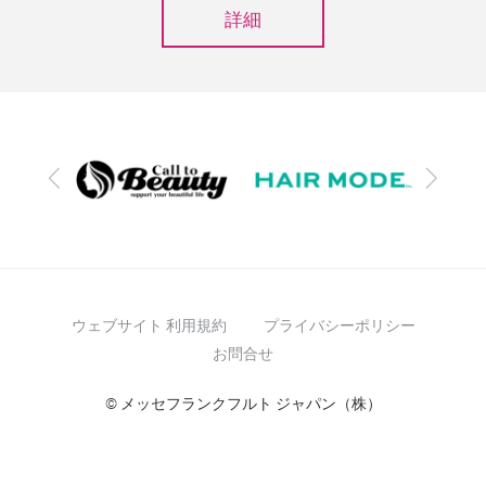
詳細
前
次
へ
へ
ウェブサイト 利用規約
プライバシーポリシー
お問合せ
© メッセフランクフルト ジャパン（株）