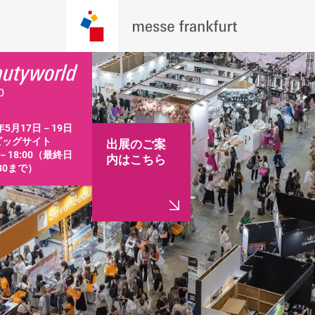
年5月17日－19日

ッグサイト

出展のご案
0－18:00（最終日
内はこちら
:30まで）