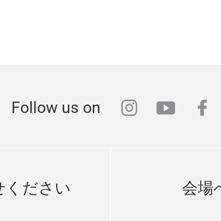
instagram
youtub
fa
Follow us on
せください
会場