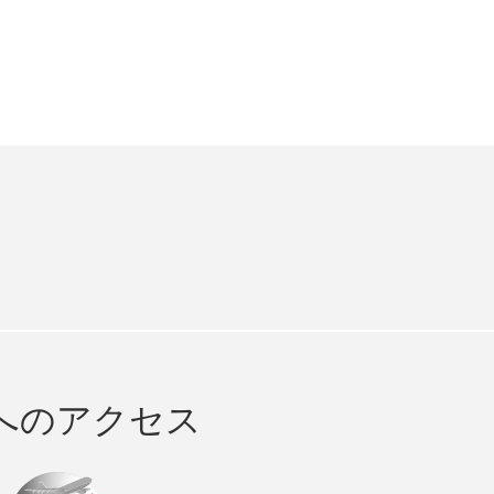
e
cebook
へのアクセス