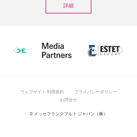
詳細
前
次
へ
へ
ウェブサイト 利用規約
プライバシーポリシー
お問合せ
© メッセフランクフルト ジャパン（株）