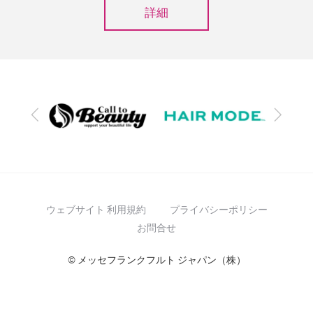
詳細
前
次
へ
へ
ウェブサイト 利用規約
プライバシーポリシー
お問合せ
© メッセフランクフルト ジャパン（株）