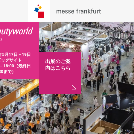
年5月17日－19日

ッグサイト

出展のご案
0－18:00（最終日
内はこちら
:30まで）