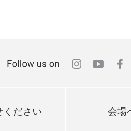
instagram
youtub
fa
Follow us on
せください
会場