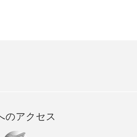
e
cebook
へのアクセス