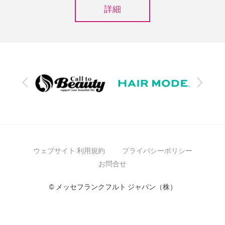
詳細
前
次
へ
へ
ウェブサイト 利用規約
プライバシーポリシー
お問合せ
© メッセフランクフルト ジャパン（株）