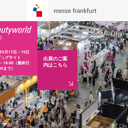
年5月17日－19日

ッグサイト

出展のご案
0－18:00（最終日
内はこちら
:30まで）