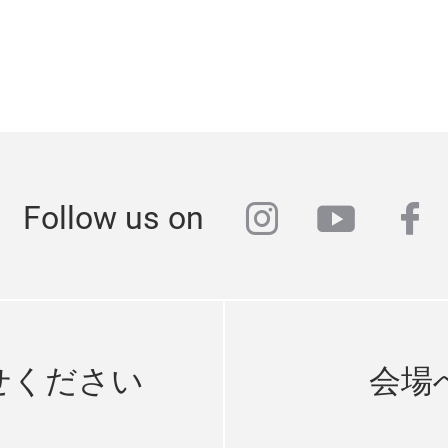
instagram
youtub
fa
Follow us on
せください
会場