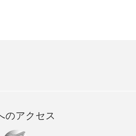
e
cebook
へのアクセス