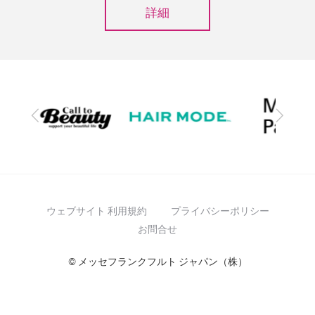
詳細
前
次
へ
へ
ウェブサイト 利用規約
プライバシーポリシー
お問合せ
© メッセフランクフルト ジャパン（株）