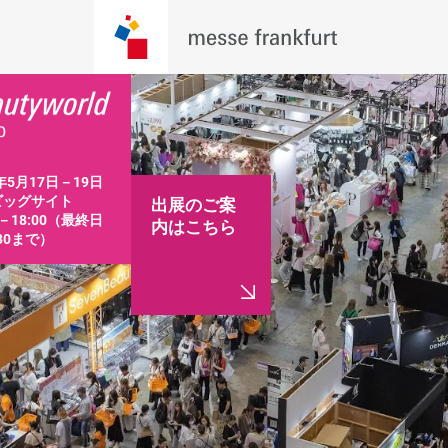
年5月17日－19日

ッグサイト

出展のご案
0－18:00（最終日
内はこちら
:30まで）