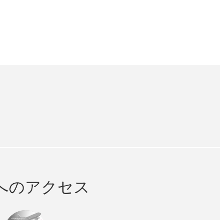
e
cebook
へのアクセス