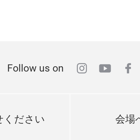
instagram
youtub
fa
Follow us on
せください
会場