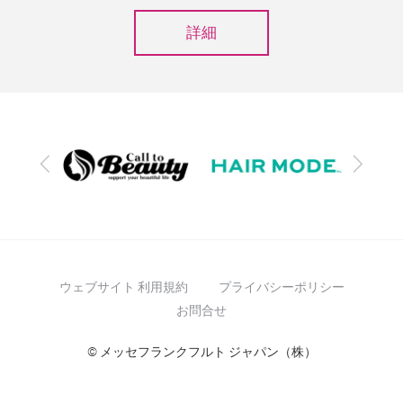
詳細
前
次
へ
へ
ウェブサイト 利用規約
プライバシーポリシー
お問合せ
© メッセフランクフルト ジャパン（株）